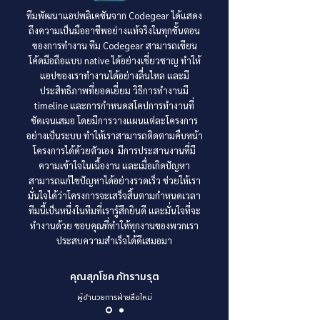
ทีมพัฒนาแอปพลิเคชันจาก Codegear ได้แสดง
ถึงความเป็นมืออาชีพอย่างแท้จริงในทุกขั้นตอน
ของการทำงาน ทีม Codegear สามารถเขียน
โค้ดมือถือแบบ native ได้อย่างเชี่ยวชาญ ทำให้
แอปของเราทำงานได้อย่างลื่นไหล และมี
ประสิทธิภาพที่ยอดเยี่ยม วิธีการทำงานมี
timeline และการกำหนดสโคปการทำงานที่
ชัดเจนเสมอ โดยมีการวางแผนแต่ละโครงการ
อย่างเป็นระบบ ทำให้เราสามารถติดตามคืบหน้า
โครงการได้ด้วยตัวเอง มีการประสานงานที่มี
ความเข้าใจในเนื้องาน และเมื่อเกิดปัญหา
สามารถแก้ไขปัญหาได้อย่างรวดเร็ว ช่วยให้เรา
มั่นใจได้ว่าโครงการจะเสร็จสิ้นตามกำหนดเวลา
ทีมนี้เป็นหนึ่งในทีมที่เรารู้สึกยินดี และมั่นใจที่จะ
ทำงานด้วย ขอบคุณที่ทำให้ทุกงานของพวกเรา
ประสบความสำเร็จได้ดีเสมอมา
คุณสุภโชค ภัทรามรุต
ผู้อำนวยการฝ่ายสื่อใหม่