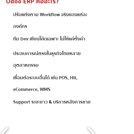
Odoo ERP คืออะไร?
ปรับแต่งตาม Workflow จริงของแต่ละ
องค์กร
ทีม Dev เขียนโค้ดเฉพาะ ไม่ใช่แค่ตั้งค่า
ประสบการณ์ตรงในธุรกิจไทยหลาย
อุตสาหกรรม
เชื่อมต่อระบบอื่นได้ เช่น POS, HR,
eCommerce, WMS
Support ระยะยาว & บริการหลังการขาย