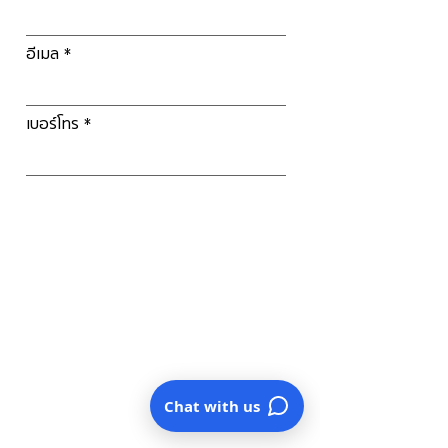
อีเมล
เบอร์โทร
Chat with us