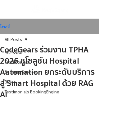
โพสต์
All Posts
CodeGears ร่วมงาน TPHA
All Posts
2026 ชูโซลูชัน Hospital
Testimonials
Automation ยกระดับบริการ
Success Stories
สู่ Smart Hospital ด้วย RAG
Blogs
AI
Testimonials BookingEngine