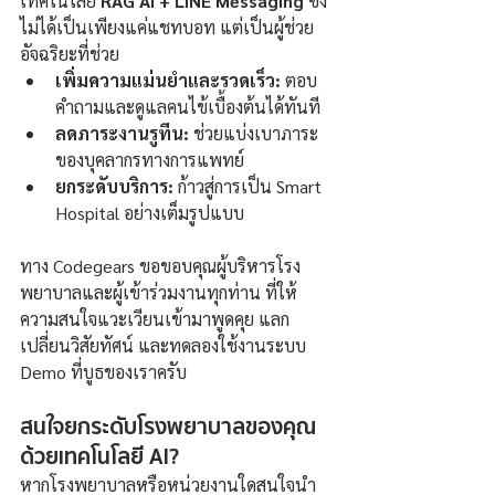
เทคโนโลยี 
RAG AI + LINE Messaging
 ซึ่ง
ไม่ได้เป็นเพียงแค่แชทบอท แต่เป็นผู้ช่วย
อัจฉริยะที่ช่วย
เพิ่มความแม่นยำและรวดเร็ว:
 ตอบ
คำถามและดูแลคนไข้เบื้องต้นได้ทันที
ลดภาระงานรูทีน:
 ช่วยแบ่งเบาภาระ
ของบุคลากรทางการแพทย์
ยกระดับบริการ:
 ก้าวสู่การเป็น Smart 
Hospital อย่างเต็มรูปแบบ
ทาง Codegears ขอขอบคุณผู้บริหารโรง
พยาบาลและผู้เข้าร่วมงานทุกท่าน ที่ให้
ความสนใจแวะเวียนเข้ามาพูดคุย แลก
เปลี่ยนวิสัยทัศน์ และทดลองใช้งานระบบ 
Demo ที่บูธของเราครับ
สนใจยกระดับโรงพยาบาลของคุณ
ด้วยเทคโนโลยี AI?
หากโรงพยาบาลหรือหน่วยงานใดสนใจนำ