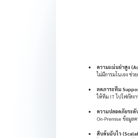
ความแม่นยำสูง (Ac
ไม่มีการมโนเอง ช่ว
ลดภาระทีม Suppo
ให้ทีม IT ไปโฟกัสง
ความปลอดภัยระดับอ
On-Premise ข้อมูล
สืบค้นฉับไว (Scalab