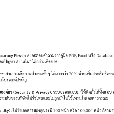
curacy First):
 AI จะตอบคำถามจากคู่มือ PDF, Excel หรือ Database 
ยลดปัญหา AI "มโน" ได้อย่างเด็ดขาด
rt:
 สามารถคัดกรองคำถามซ้ำๆ ได้มากกว่า 70% ช่วยเพิ่มประสิทธิภา
านโปรเจกต์สำคัญ
งค์กร (Security & Privacy):
 ระบบออกแบบมาให้ติดตั้งได้ทั้งแบบ P
ความลับของบริษัทไม่รั่วไหลและไม่ถูกนำไปใช้เทรนโมเดลสาธารณะ
ility):
 ไม่ว่าเอกสารของคุณจะมี 100 หน้า หรือ 100,000 หน้า ก็สา