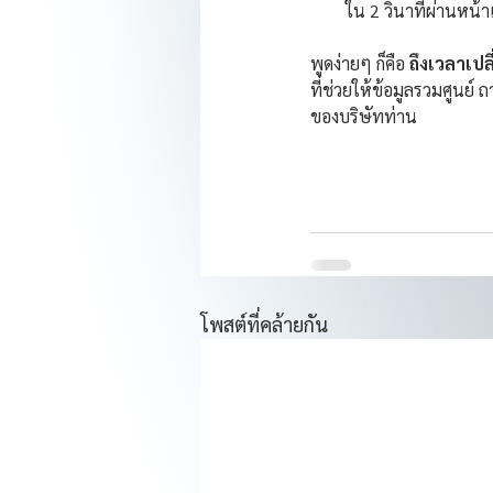
ใน 2 วินาทีผ่านหน้
พูดง่ายๆ ก็คือ 
ถึงเวลาเปล
ที่ช่วยให้ข้อมูลรวมศูนย
ของบริษัทท่าน
โพสต์ที่คล้ายกัน