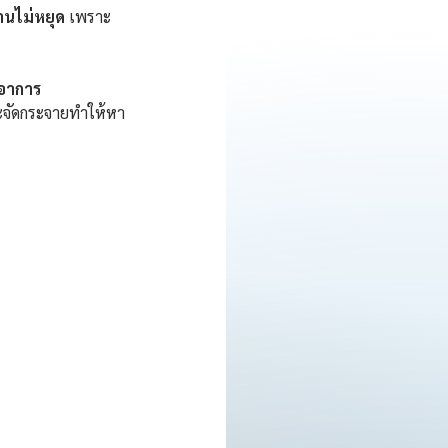
านไม่หยุด
 เพราะ
อาการ 
ระจัดกระจายทำให้หา