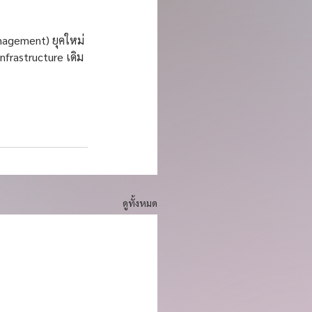
nagement) ยุคใหม่ 
nfrastructure เดิม
ดูทั้งหมด