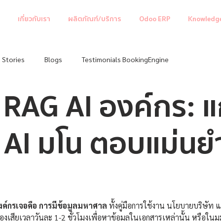
เกี่ยวกับเรา
ผลิตภัณฑ์/บริการ
Odoo ERP
Knowledg
 Stories
Blogs
Testimonials BookingEngine
น RAG AI องค์กร: แ
 AI มโน ตอบแม่นย
ค์กรเจอคือ การมีข้อมูลมหาศาล
 ทั้งคู่มือการใช้งาน นโยบายบริษัท
องเสียเวลาวันละ 1-2 ชั่วโมงเพื่อหาข้อมูลในเอกสารเหล่านั้น หรือใน