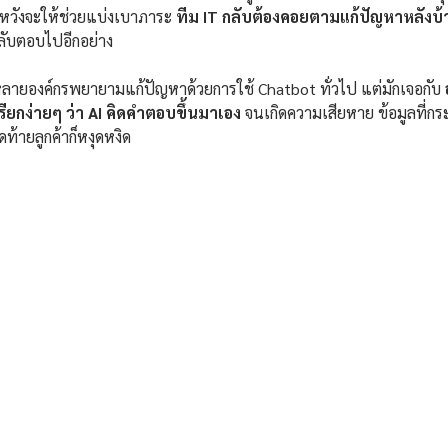
ot หวังจะให้ช่วยแบ่งเบาภาระ 
ทีม IT กลับต้องคอยตามแก้ปัญหาหลังบ้
ลับตอบไปอีกอย่าง
 หลายองค์กรพยายามแก้ปัญหาด้วยการใช้ Chatbot ทั่วไป แต่มักเจอกับ 
เรียกง่ายๆ ว่า AI คิดคำตอบขึ้นมาเอง
 จนเกิดความเสียหาย ข้อมูลที่ก
ท้ายลูกค้าก็หงุดหงิด