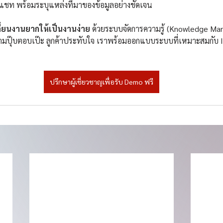
าแชท พร้อมระบุแหล่งที่มาของข้อมูลอย่างชัดเจน
ี่ยนงานยากให้เป็นงานง่าย
 ด้วยระบบจัดการความรู้ (Knowledge Ma
์ ถามปุ๊บตอบเป๊ะ ลูกค้าประทับใจ เราพร้อมออกแบบระบบที่เหมาะสมกับ I
ปรึกษาผู้เชี่ยวชาญเพื่อรับ Demo ฟรี