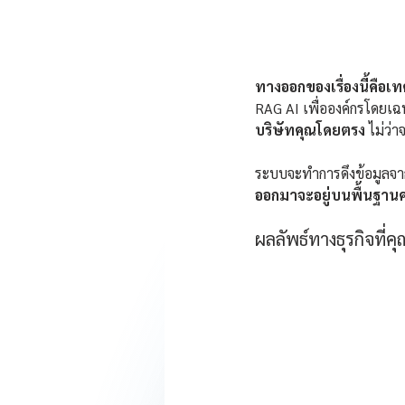
ทางออกของเรื่องนี้คือ
RAG AI เพื่อองค์กรโดยเฉพ
บริษัทคุณโดยตรง
 ไม่ว่
ระบบจะทำการดึงข้อมูลจากเ
ออกมาจะอยู่บนพื้นฐาน
ผลลัพธ์ทางธุรกิจที่