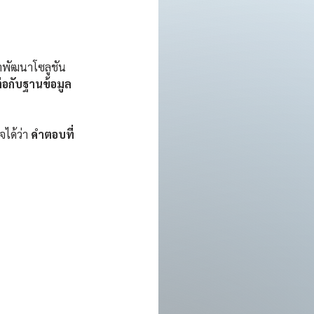
ราพัฒนาโซลูชัน 
ต่อกับฐานข้อมูล
ได้ว่า 
คำตอบที่