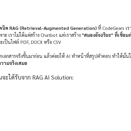
เทคนิค RAG (Retrieval-Augmented Generation)
 ที่ CodeGears เ
าะ เราไม่ได้แค่สร้าง Chatbot แต่เราสร้าง 
"สมองอัจฉริยะ" ที่เชื่อม
าจะเป็นไฟล์ PDF, DOCX หรือ CSV
อกสารจริงขึ้นมาก่อน แล้วค่อยให้ AI ทำหน้าที่สรุปคำตอบ ทำให้มั่นใจ
ความจริงเสมอ
คุณจะได้รับจาก RAG AI Solution: