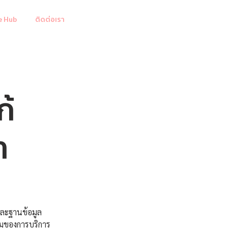
e Hub
ติดต่อเรา
ก้
ำ
 และฐานข้อมูล
มุมของการบริการ